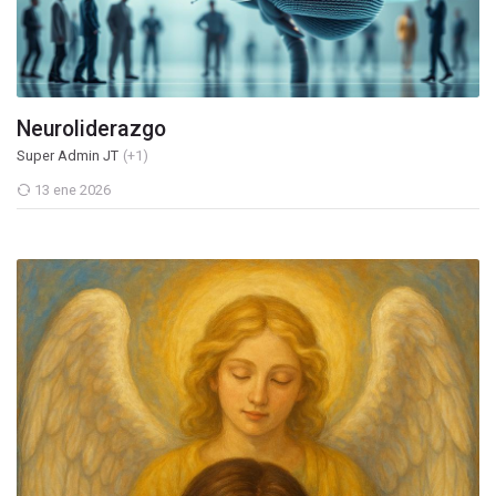
Neuroliderazgo
Super Admin JT
(+1)
13 ene 2026