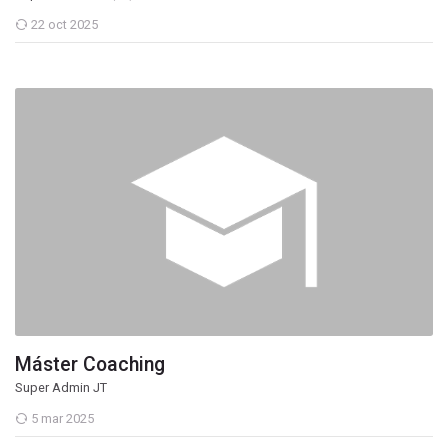
22 oct 2025
Máster Coaching
Super Admin JT
5 mar 2025